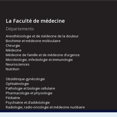
La Faculté de médecine
Départements
Anesthésiologie et de médecine de la douleur
Biochimie et médecine moléculaire
Chirurgie
Médecine
Médecine de famille et de médecine d’urgence
Microbiologie, infectiologie et immunologie
Neurosciences
Nutrition
Obstétrique-gynécologie
Ophtalmologie
Pathologie et biologie cellulaire
Pharmacologie et physiologie
Pédiatrie
Psychiatrie et d’addictologie
Radiologie, radio-oncologie et médecine nucléaire