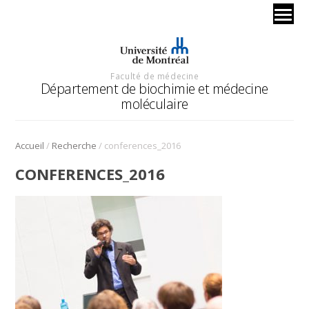
Faculté de médecine
Département de biochimie et médecine
moléculaire
/
/
Accueil
Recherche
conferences_2016
CONFERENCES_2016