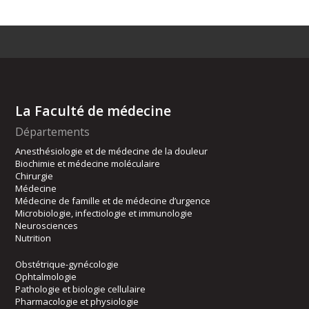
La Faculté de médecine
Départements
Anesthésiologie et de médecine de la douleur
Biochimie et médecine moléculaire
Chirurgie
Médecine
Médecine de famille et de médecine d’urgence
Microbiologie, infectiologie et immunologie
Neurosciences
Nutrition
Obstétrique-gynécologie
Ophtalmologie
Pathologie et biologie cellulaire
Pharmacologie et physiologie