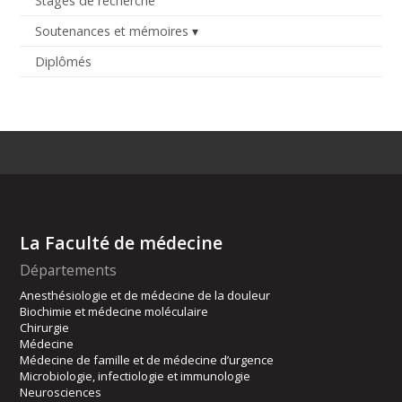
Stages de recherche
Soutenances et mémoires
Diplômés
La Faculté de médecine
Départements
Anesthésiologie et de médecine de la douleur
Biochimie et médecine moléculaire
Chirurgie
Médecine
Médecine de famille et de médecine d’urgence
Microbiologie, infectiologie et immunologie
Neurosciences