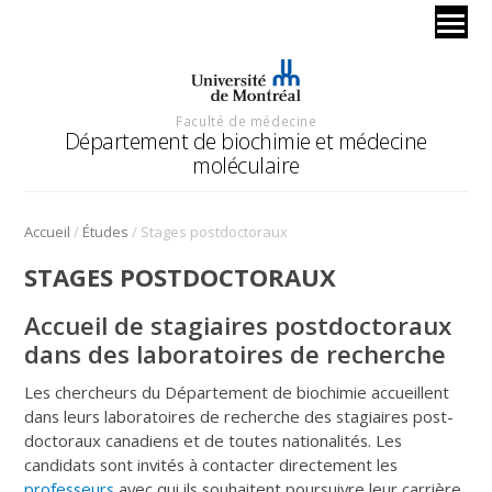
Faculté de médecine
Département de biochimie et médecine
moléculaire
/
/
Accueil
Études
Stages postdoctoraux
STAGES POSTDOCTORAUX
Accueil de stagiaires postdoctoraux
dans des laboratoires de recherche
Les chercheurs du Département de biochimie accueillent
dans leurs laboratoires de recherche des stagiaires post-
doctoraux canadiens et de toutes nationalités. Les
candidats sont invités à contacter directement les
professeurs
avec qui ils souhaitent poursuivre leur carrière