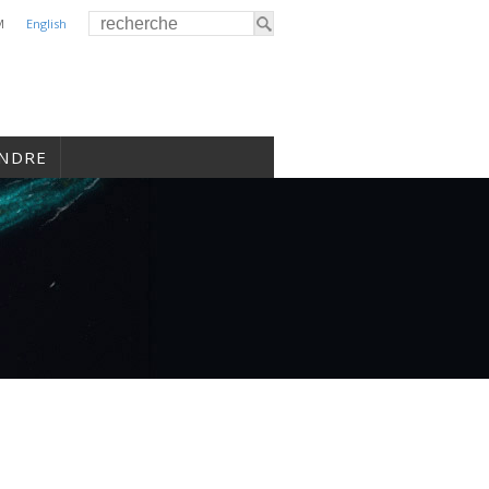
M
English
INDRE