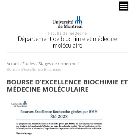
Faculté de médecine
Département de biochimie et médecine
moléculaire
/
/
/
Accueil
Études
Stages de recherche
Bourse d’Excellence Biochimie et Médecine Moléculaire
BOURSE D’EXCELLENCE BIOCHIMIE ET
MÉDECINE MOLÉCULAIRE