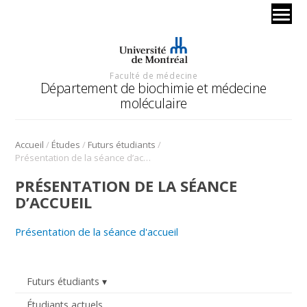
Faculté de médecine
Département de biochimie et médecine
moléculaire
/
/
/
Accueil
Études
Futurs étudiants
Présentation de la séance d’accueil
PRÉSENTATION DE LA SÉANCE
D’ACCUEIL
Présentation de la séance d'accueil
Futurs étudiants
Étudiants actuels