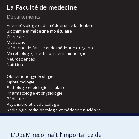
La Faculté de médecine
Départements
Anesthésiologie et de médecine de la douleur
Biochimie et médecine moléculaire
Chirurgie
Médecine
Médecine de famille et de médecine d’urgence
Microbiologie, infectiologie et immunologie
Neurosciences
Nutrition
Obstétrique-gynécologie
Ophtalmologie
Pathologie et biologie cellulaire
Pharmacologie et physiologie
Pédiatrie
Psychiatrie et d’addictologie
Radiologie, radio-oncologie et médecine nucléaire
Écoles
L’UdeM reconnaît l’importance de