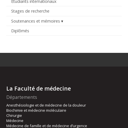
Étudiants internationaux
Stages de recherche
Soutenances et mémoires
Diplômés
La Faculté de médecine
Départements
Anesthésiologie et de médecine de la douleur
Biochimie et médecine moléculaire
Chirurgie
Médecine
Médecine de famille et de médecine d’urgence