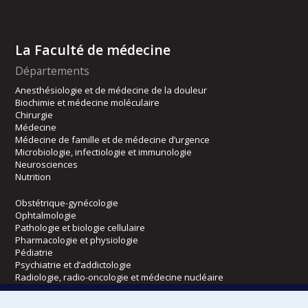
La Faculté de médecine
Départements
Anesthésiologie et de médecine de la douleur
Biochimie et médecine moléculaire
Chirurgie
Médecine
Médecine de famille et de médecine d’urgence
Microbiologie, infectiologie et immunologie
Neurosciences
Nutrition
Obstétrique-gynécologie
Ophtalmologie
Pathologie et biologie cellulaire
Pharmacologie et physiologie
Pédiatrie
Psychiatrie et d’addictologie
Radiologie, radio-oncologie et médecine nucléaire