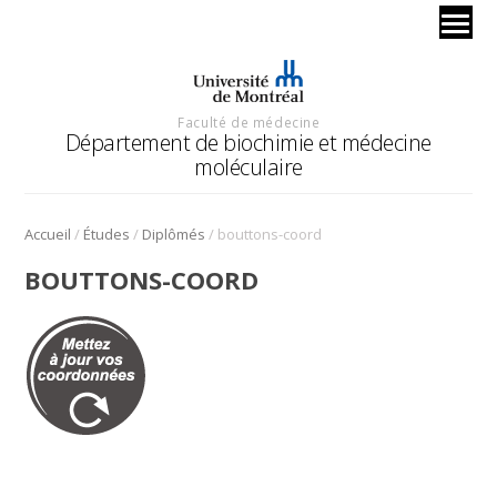
Faculté de médecine
Département de biochimie et médecine
moléculaire
/
/
/
Accueil
Études
Diplômés
bouttons-coord
BOUTTONS-COORD