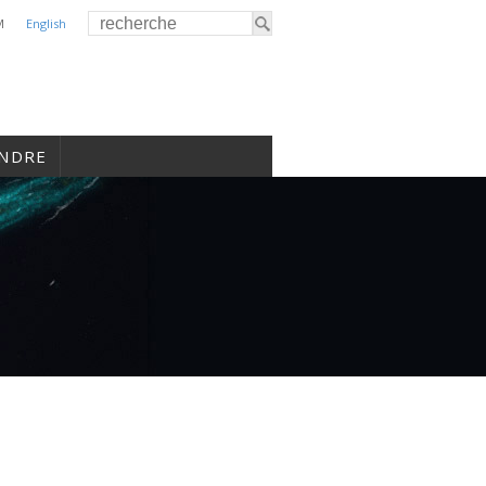
M
English
INDRE