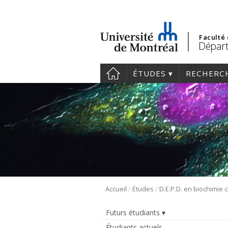
Faculté
Départ
ÉTUDES
RECHERC
/
/
Accueil
Études
D.E.P.D. en biochimie c
Futurs étudiants
Étudiants actuels