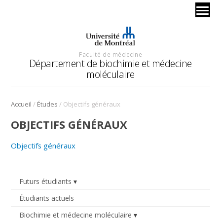
Faculté de médecine
Département de biochimie et médecine
moléculaire
/
/
Accueil
Études
Objectifs généraux
OBJECTIFS GÉNÉRAUX
Objectifs généraux
Futurs étudiants
Étudiants actuels
Biochimie et médecine moléculaire