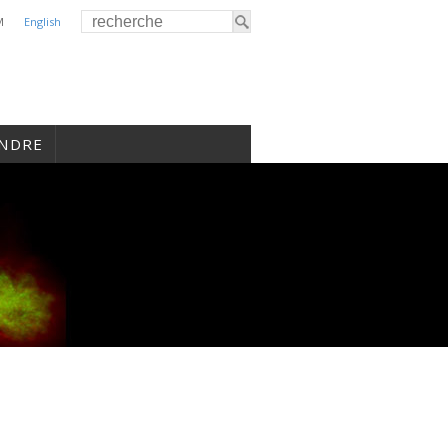
M
English
INDRE