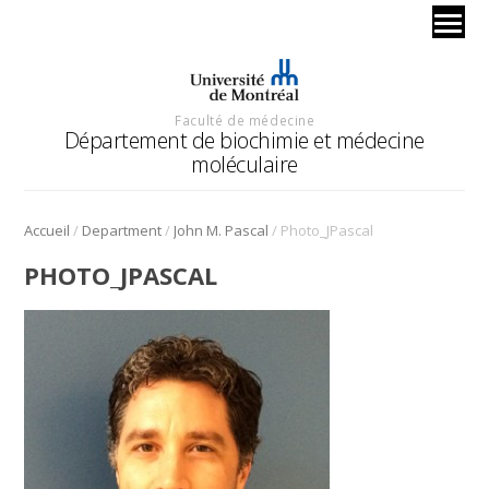
Faculté de médecine
Département de biochimie et médecine
moléculaire
/
/
/
Accueil
Department
John M. Pascal
Photo_JPascal
PHOTO_JPASCAL