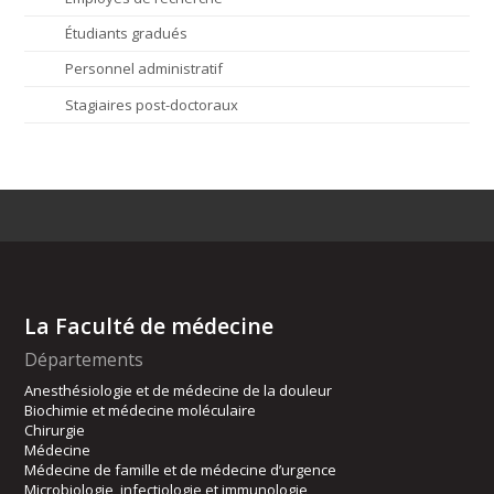
Étudiants gradués
Personnel administratif
Stagiaires post-doctoraux
La Faculté de médecine
Départements
Anesthésiologie et de médecine de la douleur
Biochimie et médecine moléculaire
Chirurgie
Médecine
Médecine de famille et de médecine d’urgence
Microbiologie, infectiologie et immunologie