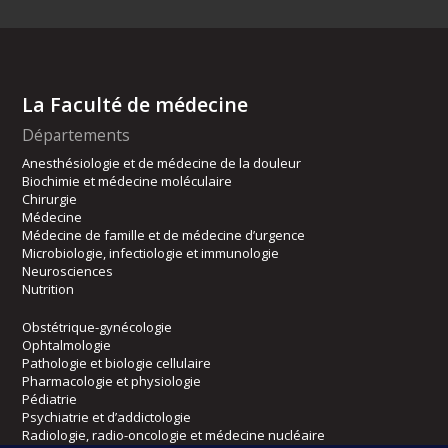
La Faculté de médecine
Départements
Anesthésiologie et de médecine de la douleur
Biochimie et médecine moléculaire
Chirurgie
Médecine
Médecine de famille et de médecine d’urgence
Microbiologie, infectiologie et immunologie
Neurosciences
Nutrition
Obstétrique-gynécologie
Ophtalmologie
Pathologie et biologie cellulaire
Pharmacologie et physiologie
Pédiatrie
Psychiatrie et d’addictologie
Radiologie, radio-oncologie et médecine nucléaire