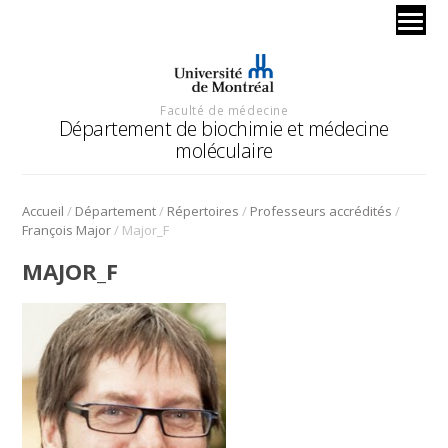
Faculté de médecine
Département de biochimie et médecine
moléculaire
/
/
/
/
Accueil
Département
Répertoires
Professeurs accrédités
/
François Major
Major_F
MAJOR_F