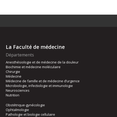
La Faculté de médecine
Départements
Anesthésiologie et de médecine de la douleur
Biochimie et médecine moléculaire
Chirurgie
Médecine
Médecine de famille et de médecine d’urgence
Microbiologie, infectiologie et immunologie
Neurosciences
Nutrition
Obstétrique-gynécologie
Ophtalmologie
Pathologie et biologie cellulaire