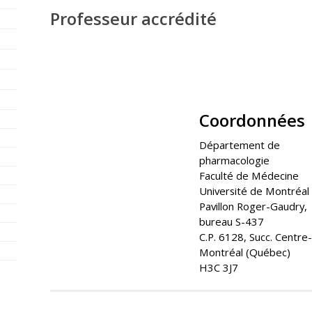
Professeur accrédité
Coordonnées
Département de
pharmacologie
Faculté de Médecine
Université de Montréal
Pavillon Roger-Gaudry,
bureau S-437
C.P. 6128, Succ. Centre-v
Montréal (Québec)
H3C 3J7