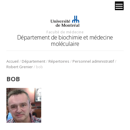
Faculté de médecine
Département de biochimie et médecine
moléculaire
/
/
/
/
Accueil
Département
Répertoires
Personnel administratif
/
Robert Grenier
bob
BOB