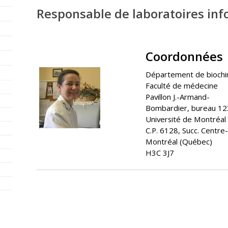
Responsable de laboratoires in
Coordonnées
Département de biochi
Faculté de médecine
Pavillon J.-Armand-
Bombardier, bureau 1
Université de Montréal
C.P. 6128, Succ. Centre-v
Montréal (Québec)
H3C 3J7