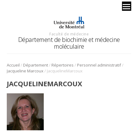
Faculté de médecine
Département de biochimie et médecine
moléculaire
/
/
/
/
Accueil
Département
Répertoires
Personnel administratif
/
Jacqueline Marcoux
JacquelineMarcoux
JACQUELINEMARCOUX