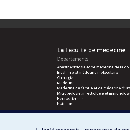
La Faculté de médecine
Départements
Anesthésiologie et de médecine de la do
Biochimie et médecine moléculaire
Chirurgie
Médecine
Médecine de famille et de médecine d’ur
Microbiologie, infectiologie et immunolog
Neurosciences
Nutrition
Écoles
Kinésiologie et des sciences de l’activité