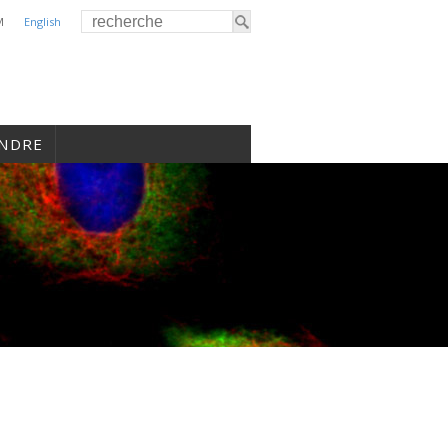
M
English
INDRE