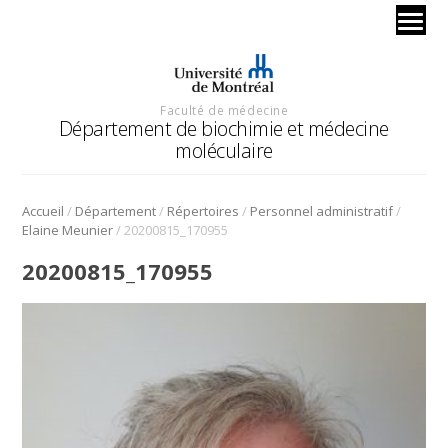
Faculté de médecine
Département de biochimie et médecine
moléculaire
/
/
/
/
Accueil
Département
Répertoires
Personnel administratif
/
Elaine Meunier
20200815_170955
20200815_170955