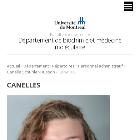
Faculté de médecine
Département de biochimie et médecine
moléculaire
/
/
/
/
Accueil
Département
Répertoires
Personnel administratif
/
Canelle Schuhler-Husson
CanelleS
CANELLES