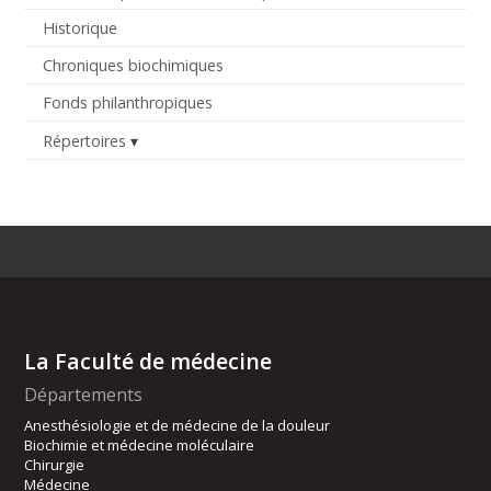
Historique
Chroniques biochimiques
Fonds philanthropiques
Répertoires
La Faculté de médecine
Départements
Anesthésiologie et de médecine de la douleur
Biochimie et médecine moléculaire
Chirurgie
Médecine