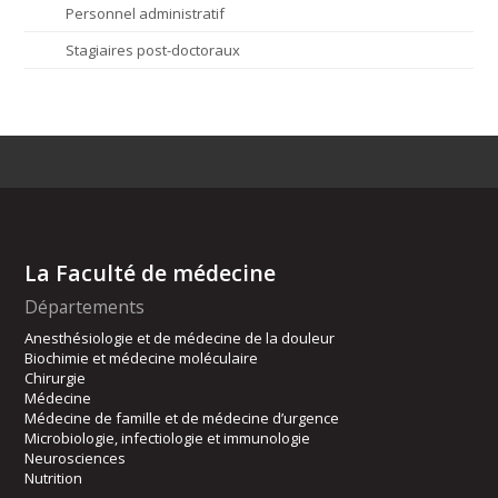
Personnel administratif
Stagiaires post-doctoraux
La Faculté de médecine
Départements
Anesthésiologie et de médecine de la douleur
Biochimie et médecine moléculaire
Chirurgie
Médecine
Médecine de famille et de médecine d’urgence
Microbiologie, infectiologie et immunologie
Neurosciences
Nutrition