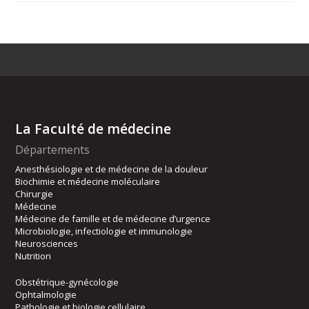
La Faculté de médecine
Départements
Anesthésiologie et de médecine de la douleur
Biochimie et médecine moléculaire
Chirurgie
Médecine
Médecine de famille et de médecine d’urgence
Microbiologie, infectiologie et immunologie
Neurosciences
Nutrition
Obstétrique-gynécologie
Ophtalmologie
Pathologie et biologie cellulaire