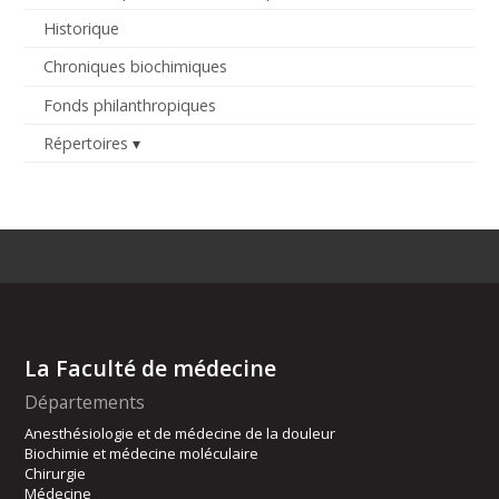
Historique
Chroniques biochimiques
Fonds philanthropiques
Répertoires
La Faculté de médecine
Départements
Anesthésiologie et de médecine de la douleur
Biochimie et médecine moléculaire
Chirurgie
Médecine