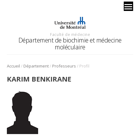
Faculté de médecine
Département de biochimie et médecine
moléculaire
/
/
/
Accueil
Département
Professeurs
Profil
KARIM BENKIRANE