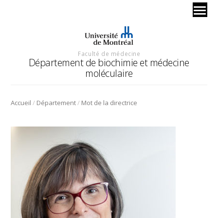
Faculté de médecine
Département de biochimie et médecine
moléculaire
/
/
Accueil
Département
Mot de la directrice