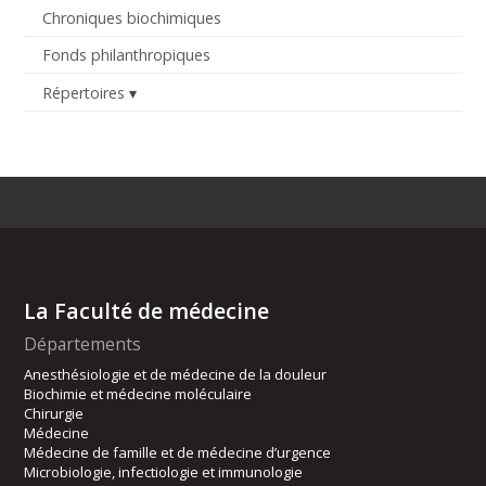
Chroniques biochimiques
Fonds philanthropiques
Répertoires
La Faculté de médecine
Départements
Anesthésiologie et de médecine de la douleur
Biochimie et médecine moléculaire
Chirurgie
Médecine
Médecine de famille et de médecine d’urgence
Microbiologie, infectiologie et immunologie