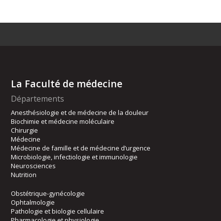
La Faculté de médecine
Départements
Anesthésiologie et de médecine de la douleur
Biochimie et médecine moléculaire
Chirurgie
Médecine
Médecine de famille et de médecine d’urgence
Microbiologie, infectiologie et immunologie
Neurosciences
Nutrition
Obstétrique-gynécologie
Ophtalmologie
Pathologie et biologie cellulaire
Pharmacologie et physiologie