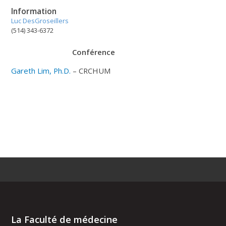
Information
Luc DesGroseillers
(514) 343-6372
Conférence
Gareth Lim, Ph.D.
– CRCHUM
La Faculté de médecine