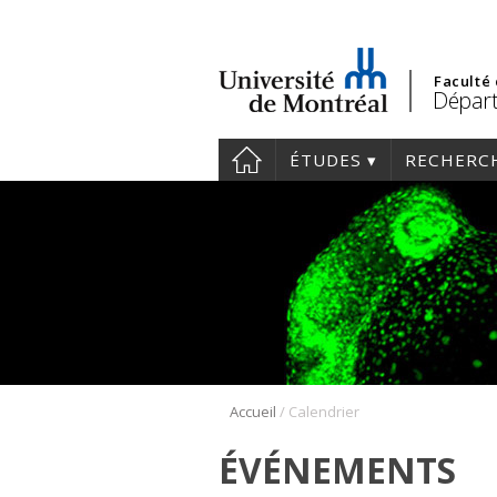
Faculté
Départ
ÉTUDES
RECHERC
/
Accueil
Calendrier
ÉVÉNEMENTS