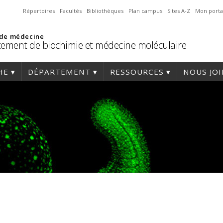
Répertoires
Facultés
Bibliothèques
Plan campus
Sites A-Z
Mon porta
 de médecine
ement de biochimie et médecine moléculaire
HE
DÉPARTEMENT
RESSOURCES
NOUS JO