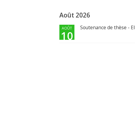
Août 2026
Soutenance de thèse - E
AOÛT
10