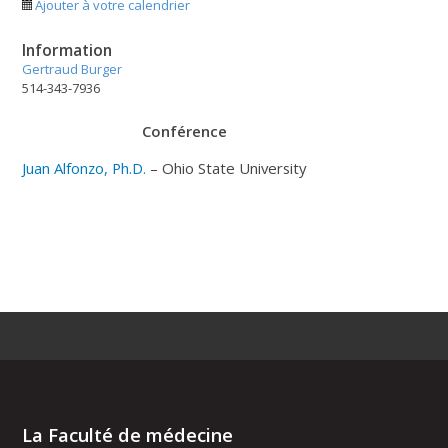
Ajouter à votre calendrier
Information
Gertraud Burger
514-343-7936
Conférence
Juan Alfonzo, Ph.D.
– Ohio State University
La Faculté de médecine