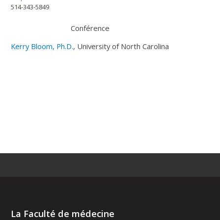
514-343-5849
Conférence
Kerry Bloom, Ph.D.
, University of North Carolina
La Faculté de médecine