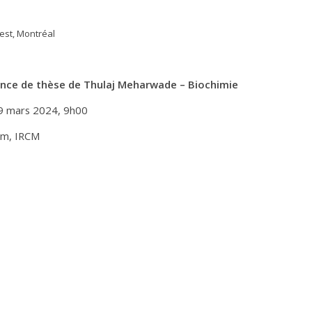
est, Montréal
nce de thèse de Thulaj Meharwade – Biochimie
9 mars 2024, 9h00
um, IRCM