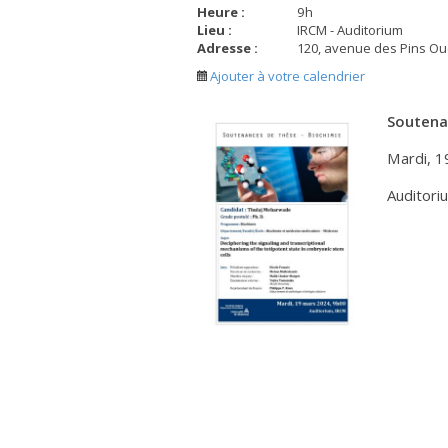
Heure :
9
h
Lieu :
IRCM - Auditorium
Adresse :
120, avenue des Pins Ou
Ajouter à votre calendrier
Soutena
Mardi, 1
Auditori