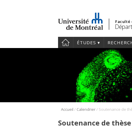
Faculté
Départ
ÉTUDES
RECHERC
/
/
Accueil
Calendrier
Soutenance de thèse