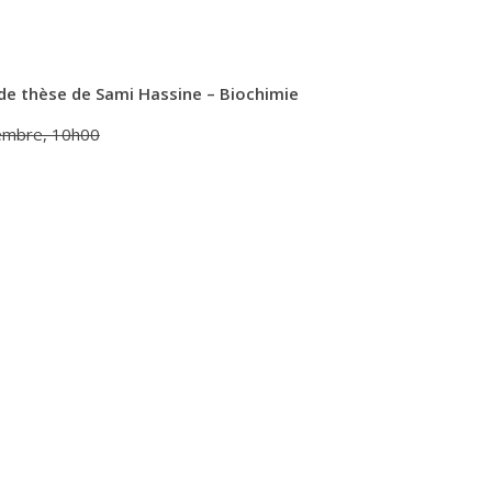
e thèse de Sami Hassine – Biochimie
embre, 10h00