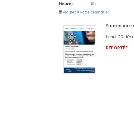
Heure :
10
h
Ajouter à votre calendrier
Soutenance d
Lundi 20 déc
REPORTÉE