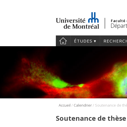
Faculté
Départ
ÉTUDES
RECHERC
/
/
Accueil
Calendrier
Soutenance de thèse