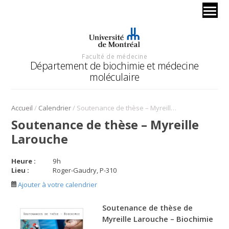
Faculté de médecine
Département de biochimie et médecine
moléculaire
/
/
Accueil
Calendrier
Soutenance de thèse – Myreille Larouche
Soutenance de thèse – Myreille
Larouche
Heure :
9
h
Lieu :
Roger-Gaudry, P-310
Ajouter à votre calendrier
Soutenance de thèse de
Myreille Larouche – Biochimie