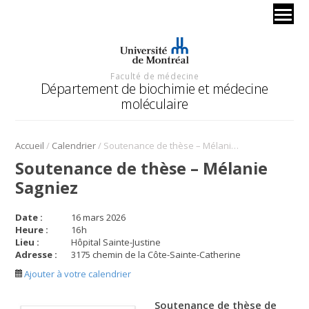
Faculté de médecine
Département de biochimie et médecine
moléculaire
/
/
Accueil
Calendrier
Soutenance de thèse – Mélanie Sagniez
Soutenance de thèse – Mélanie
Sagniez
Date :
16 mars 2026
Heure :
16
h
Lieu :
Hôpital Sainte-Justine
Adresse :
3175 chemin de la Côte-Sainte-Catherine
Ajouter à votre calendrier
Soutenance de thèse de