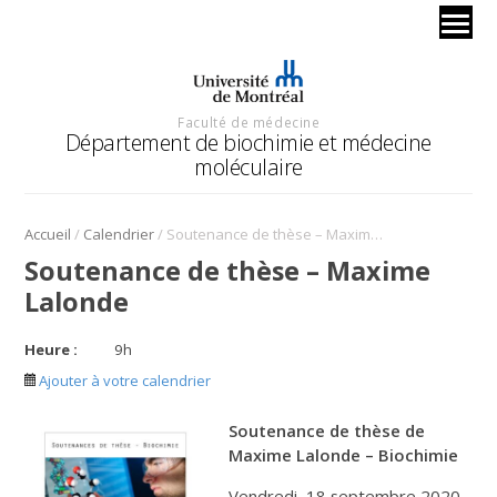
Faculté de médecine
Département de biochimie et médecine
moléculaire
/
/
Accueil
Calendrier
Soutenance de thèse – Maxime Lalonde
Soutenance de thèse – Maxime
Lalonde
Heure :
9
h
Ajouter à votre calendrier
Soutenance de thèse de
Maxime Lalonde – Biochimie
Vendredi, 18 septembre 2020,