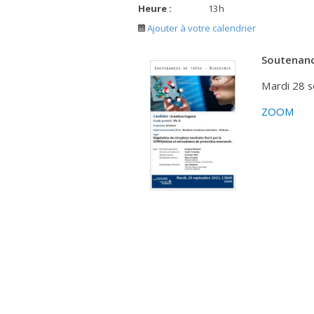
Heure :
13
h
Ajouter à votre calendrier
Soutenanc
Mardi 28 
ZOOM