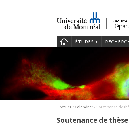
Faculté
Départ
ÉTUDES
RECHERC
/
/
Accueil
Calendrier
Soutenance de thèse