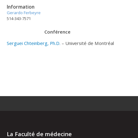
Information
Gerardo Ferbeyre
514-343-7571
Conférence
Serguei Chteinberg, Ph.D.
– Université de Montréal
La Faculté de médecine