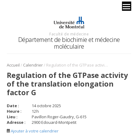
Faculté de médecine
Département de biochimie et médecine
moléculaire
/
/
Accueil
Calendrier
Regulation of the GTPase activity of the translation elongation factor G
Regulation of the GTPase activity
of the translation elongation
factor G
Date :
14 octobre 2025
Heure :
12
h
Lieu :
Pavillon Roger-Gaudry, G-615
Adresse :
2900 Edouard-Montpetit
Ajouter à votre calendrier