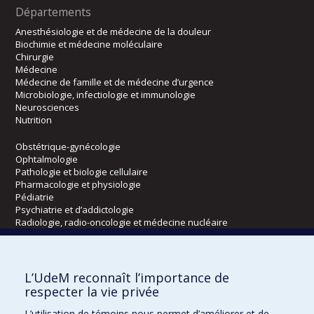
Départements
Anesthésiologie et de médecine de la douleur
Biochimie et médecine moléculaire
Chirurgie
Médecine
Médecine de famille et de médecine d’urgence
Microbiologie, infectiologie et immunologie
Neurosciences
Nutrition
Obstétrique-gynécologie
Ophtalmologie
Pathologie et biologie cellulaire
Pharmacologie et physiologie
Pédiatrie
Psychiatrie et d’addictologie
Radiologie, radio-oncologie et médecine nucléaire
Écoles
L’UdeM reconnaît l’importance de
Kinésiologie et des sciences de l’activité physique
respecter la vie privée
Orthophonie et audiologie
L’utilisation de témoins nous permet d’améliorer et de