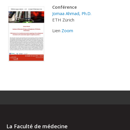
C
onférence
Jomaa Ahmad, Ph.D.
ETH Zürich
Lien
Zoom
La Faculté de médecine