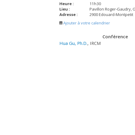
Heure :
11
h
30
Lieu :
Pavillon Roger-Gaudry, 
Adresse :
2900 Edouard-Montpetit
Ajouter à votre calendrier
Conférence
Hua Gu, Ph.D.
, IRCM