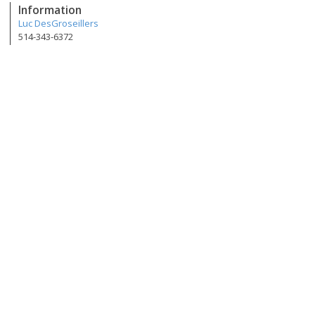
Information
Luc DesGroseillers
514-343-6372