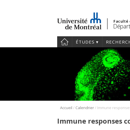
Faculté
Départ
ÉTUDES
RECHERC
/
/
Accueil
Calendrier
Immune responses co