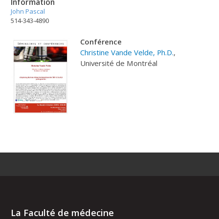
Information
John Pascal
514-343-4890
C
onférence
Christine Vande Velde, Ph.D.
,
Université de Montréal
La Faculté de médecine