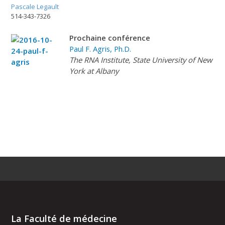
Pascale Legault
514-343-7326
Prochaine conférence
Paul F. Agris, Ph.D.
The RNA Institute, State University of New
York at Albany
La Faculté de médecine