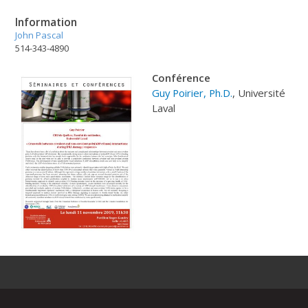
Information
John Pascal
514-343-4890
Conférence
Guy Poirier, Ph.D.
, Université
Laval