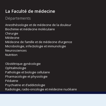
La Faculté de médecine
Départements
Anesthésiologie et de médecine de la douleur
Biochimie et médecine moléculaire
Chirurgie
Médecine
Médecine de famille et de médecine d’urgence
Microbiologie, infectiologie et immunologie
Neurosciences
Nutrition
Obstétrique-gynécologie
Ophtalmologie
Pathologie et biologie cellulaire
Pharmacologie et physiologie
Pédiatrie
Psychiatrie et d’addictologie
Radiologie, radio-oncologie et médecine nucléaire
Écoles