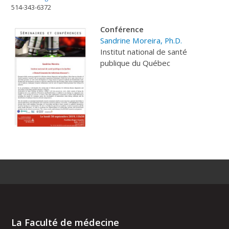
514-343-6372
C
onférence
Sandrine Moreira, Ph.D.
Institut national de santé
publique du Québec
La Faculté de médecine