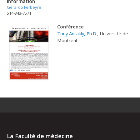
Information
Gerardo Ferbeyre
514-343-7571
Conférence
Tony Antakly, Ph.D.,
Université de
Montréal
La Faculté de médecine