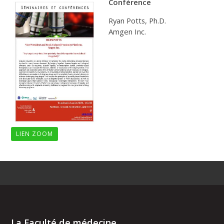
Conférence
Ryan Potts, Ph.D.
Amgen Inc.
LIEN ZOOM
La Faculté de médecine