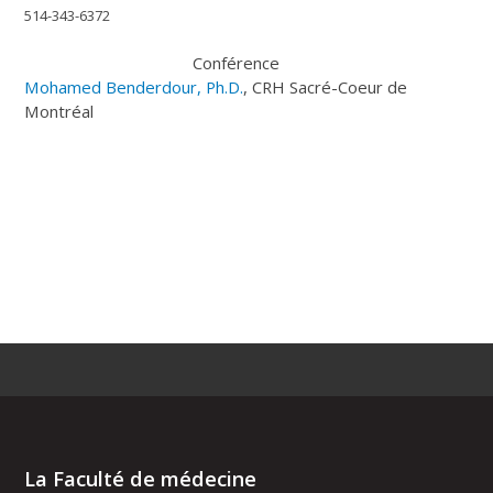
514-343-6372
Conférence
Mohamed Benderdour, Ph.D.
, CRH Sacré-Coeur de
Montréal
La Faculté de médecine