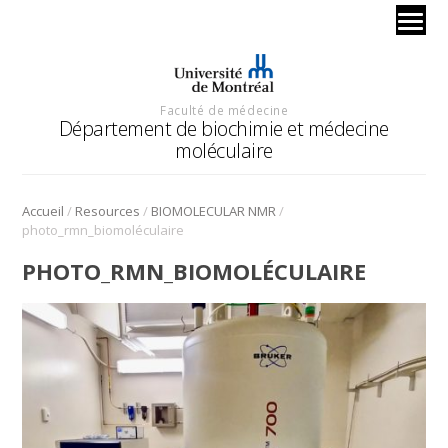
Faculté de médecine
Département de biochimie et médecine
moléculaire
/
/
/
Accueil
Resources
BIOMOLECULAR NMR
photo_rmn_biomoléculaire
PHOTO_RMN_BIOMOLÉCULAIRE