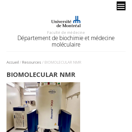
Faculté de médecine
Département de biochimie et médecine
moléculaire
/
/
Accueil
Resources
BIOMOLECULAR NMR
BIOMOLECULAR NMR